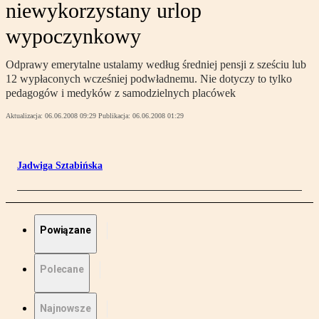
niewykorzystany urlop
wypoczynkowy
Odprawy emerytalne ustalamy według średniej pensji z sześciu lub
12 wypłaconych wcześniej podwładnemu. Nie dotyczy to tylko
pedagogów i medyków z samodzielnych placówek
Aktualizacja:
06.06.2008 09:29
Publikacja:
06.06.2008 01:29
Jadwiga Sztabińska
Powiązane
Polecane
Najnowsze