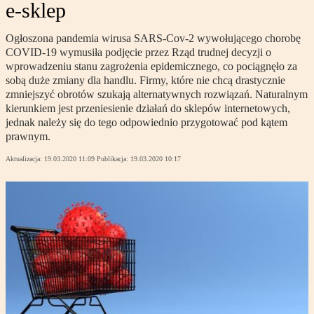
e-sklep
Ogłoszona pandemia wirusa SARS-Cov-2 wywołującego chorobę
COVID-19 wymusiła podjęcie przez Rząd trudnej decyzji o
wprowadzeniu stanu zagrożenia epidemicznego, co pociągnęło za
sobą duże zmiany dla handlu. Firmy, które nie chcą drastycznie
zmniejszyć obrotów szukają alternatywnych rozwiązań. Naturalnym
kierunkiem jest przeniesienie działań do sklepów internetowych,
jednak należy się do tego odpowiednio przygotować pod kątem
prawnym.
Aktualizacja:
19.03.2020 11:09
Publikacja:
19.03.2020 10:17