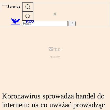
Serwisy
PRO
Koronawirus sprowadza handel do
internetu: na co uważać prowadząc