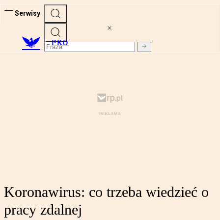
Serwisy
PRO
Koronawirus: co trzeba wiedzieć o
pracy zdalnej