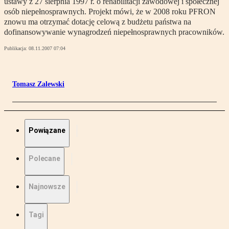
ustawy z 27 sierpnia 1997 r. o rehabilitacji zawodowej i społecznej
osób niepełnosprawnych. Projekt mówi, że w 2008 roku PFRON
znowu ma otrzymać dotację celową z budżetu państwa na
dofinansowywanie wynagrodzeń niepełnosprawnych pracowników.
Publikacja:
08.11.2007 07:04
Tomasz Zalewski
Powiązane
Polecane
Najnowsze
Tagi