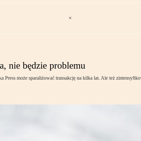
a, nie będzie problemu
a Press może sparaliżować transakcję na kilka lat. Ale też zintensyf