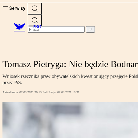
Serwisy
PRO
Tomasz Pietryga: Nie będzie Bodnar
Wniosek rzecznika praw obywatelskich kwestionujący przejęcie Polsk
przez PiS.
Aktualizacja:
07.03.2021 20:13
Publikacja:
07.03.2021 19:31