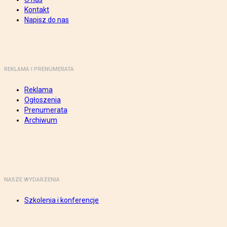
Kontakt
Napisz do nas
REKLAMA I PRENUMERATA
Reklama
Ogłoszenia
Prenumerata
Archiwum
NASZE WYDARZENIA
Szkolenia i konferencje