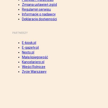
Zmiana ustawień zgód
Regulamin serwisu
Informacje o nadawcy
Deklaracja dostępności
PARTNERZY
E-kiosk.pl
E-gazety.pl
Nexto.pl
Mała księgowość
Kancelarierp.pl
Wieści Rolnicze
Życie Warszawy