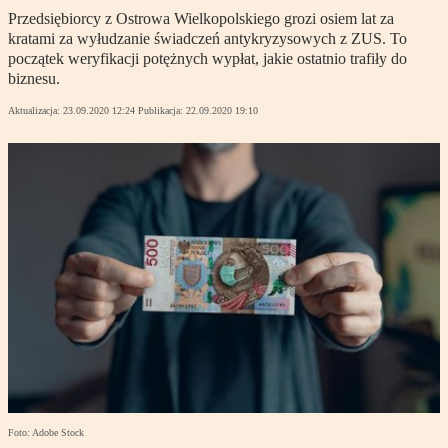
Przedsiębiorcy z Ostrowa Wielkopolskiego grozi osiem lat za
kratami za wyłudzanie świadczeń antykryzysowych z ZUS. To
początek weryfikacji potężnych wypłat, jakie ostatnio trafiły do
biznesu.
Aktualizacja:
23.09.2020 12:24
Publikacja:
22.09.2020 19:10
Foto: Adobe Stock