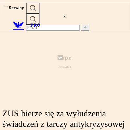
Serwisy
PRO
ZUS bierze się za wyłudzenia
świadczeń z tarczy antykryzysowej