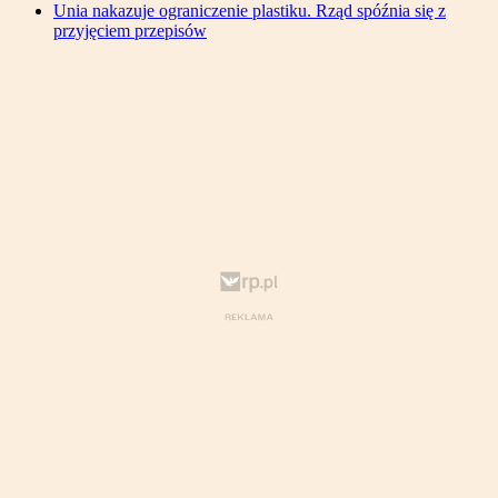
Unia nakazuje ograniczenie plastiku. Rząd spóźnia się z
przyjęciem przepisów