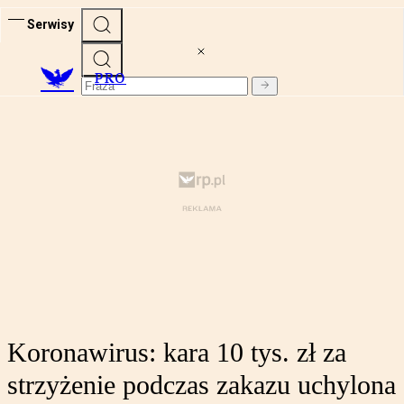
Serwisy
PRO
Koronawirus: kara 10 tys. zł za
strzyżenie podczas zakazu uchylona