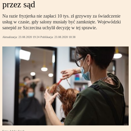
przez sąd
Na razie fryzjerka nie zapłaci 10 tys. zł grzywny za świadczenie
usług w czasie, gdy salony musiały być zamknięte. Wojewódzki
sanepid ze Szczecina uchylił decyzję w tej sprawie.
Aktualizacja:
23.08.2020 19:24
Publikacja:
23.08.2020 18:38