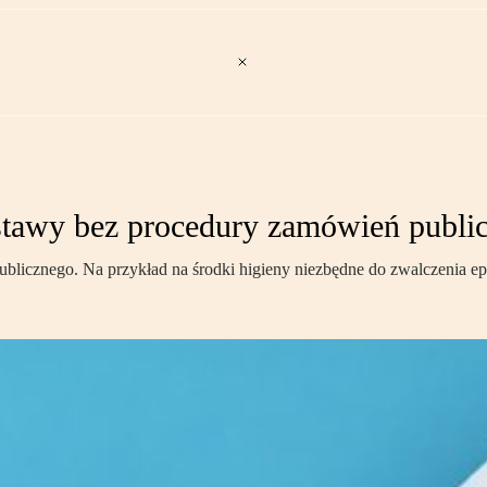
dostawy bez procedury zamówień publi
licznego. Na przykład na środki higieny niezbędne do zwalczenia ep