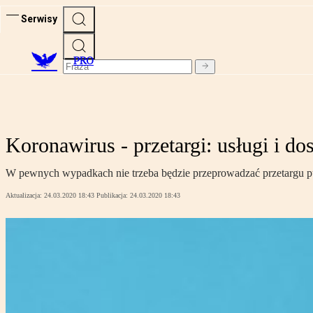
Serwisy
PRO
Koronawirus - przetargi: usługi i 
W pewnych wypadkach nie trzeba będzie przeprowadzać przetargu pub
Aktualizacja:
24.03.2020 18:43
Publikacja:
24.03.2020 18:43