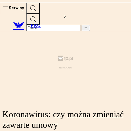
Serwisy
PRO
Koronawirus: czy można zmieniać
zawarte umowy