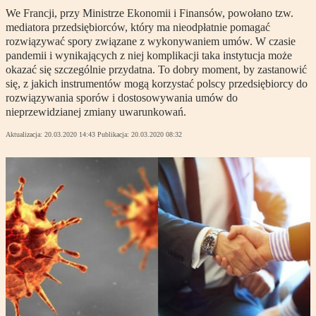
We Francji, przy Ministrze Ekonomii i Finansów, powołano tzw.
mediatora przedsiębiorców, który ma nieodpłatnie pomagać
rozwiązywać spory związane z wykonywaniem umów. W czasie
pandemii i wynikających z niej komplikacji taka instytucja może
okazać się szczególnie przydatna. To dobry moment, by zastanowić
się, z jakich instrumentów mogą korzystać polscy przedsiębiorcy do
rozwiązywania sporów i dostosowywania umów do
nieprzewidzianej zmiany uwarunkowań.
Aktualizacja:
20.03.2020 14:43
Publikacja:
20.03.2020 08:32