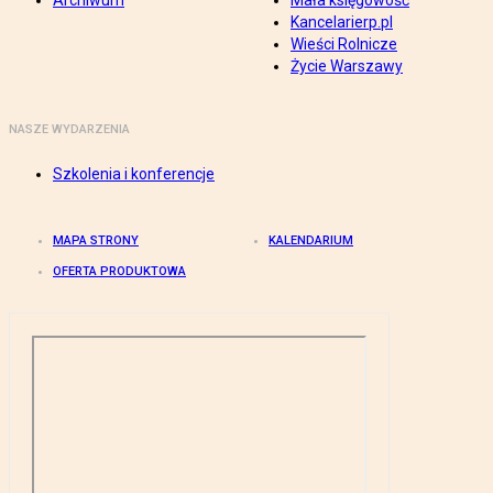
Archiwum
Mała księgowość
Kancelarierp.pl
Wieści Rolnicze
Życie Warszawy
NASZE WYDARZENIA
Szkolenia i konferencje
MAPA STRONY
KALENDARIUM
OFERTA PRODUKTOWA