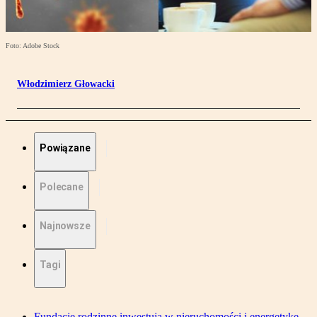
Foto: Adobe Stock
Włodzimierz Głowacki
Powiązane
Polecane
Najnowsze
Tagi
Fundacje rodzinne inwestują w nieruchomości i energetykę.