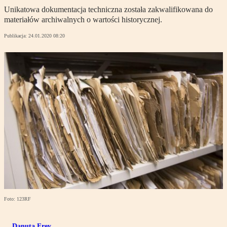
Unikatowa dokumentacja techniczna została zakwalifikowana do
materiałów archiwalnych o wartości historycznej.
Publikacja:
24.01.2020 08:20
Foto: 123RF
Danuta Frey