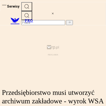
Serwisy
PRO
Przedsiębiorstwo musi utworzyć
archiwum zakładowe - wyrok WSA