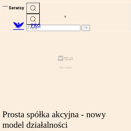
Serwisy
PRO
Prosta spółka akcyjna - nowy
model działalności