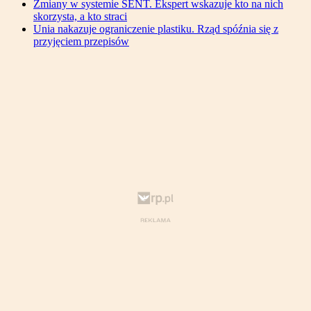
Zmiany w systemie SENT. Ekspert wskazuje kto na nich
skorzysta, a kto straci
Unia nakazuje ograniczenie plastiku. Rząd spóźnia się z
przyjęciem przepisów