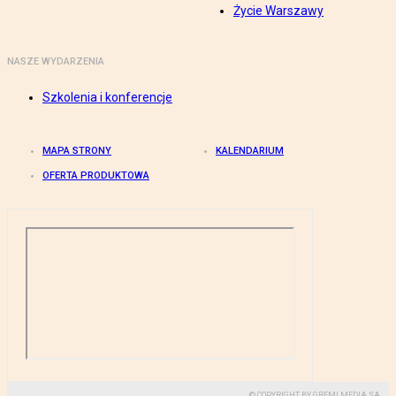
Życie Warszawy
NASZE WYDARZENIA
Szkolenia i konferencje
MAPA STRONY
KALENDARIUM
OFERTA PRODUKTOWA
© COPYRIGHT BY GREMI MEDIA SA