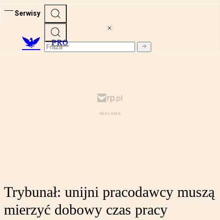
Serwisy
PRO
Trybunał: unijni pracodawcy muszą
mierzyć dobowy czas pracy