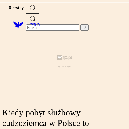
Serwisy
PRO
Kiedy pobyt służbowy
cudzoziemca w Polsce to