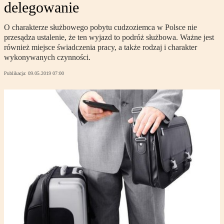
delegowanie
O charakterze służbowego pobytu cudzoziemca w Polsce nie
przesądza ustalenie, że ten wyjazd to podróż służbowa. Ważne jest
również miejsce świadczenia pracy, a także rodzaj i charakter
wykonywanych czynności.
Publikacja:
09.05.2019 07:00