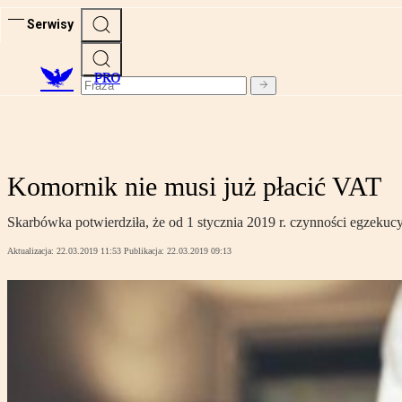
Serwisy
PRO
Komornik nie musi już płacić VAT
Skarbówka potwierdziła, że od 1 stycznia 2019 r. czynności egzekuc
Aktualizacja:
22.03.2019 11:53
Publikacja:
22.03.2019 09:13