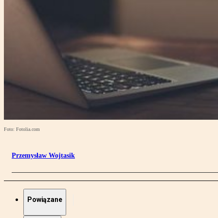
Foto: Fotolia.com
Przemysław Wojtasik
Powiązane