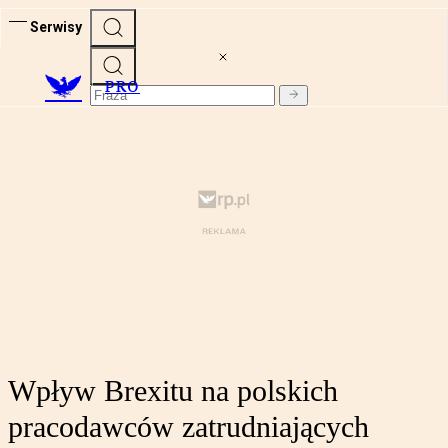
Serwisy
PRO
Wpływ Brexitu na polskich
pracodawców zatrudniających