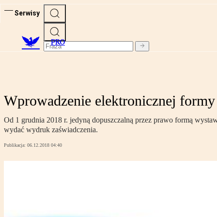
Serwisy
PRO
Wprowadzenie elektronicznej formy 
Od 1 grudnia 2018 r. jedyną dopuszczalną przez prawo formą wystawia
wydać wydruk zaświadczenia.
Publikacja:
06.12.2018 04:40