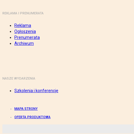
REKLAMA I PRENUMERATA
Reklama
Ogłoszenia
Prenumerata
Archiwum
NASZE WYDARZENIA
Szkolenia i konferencje
MAPA STRONY
OFERTA PRODUKTOWA