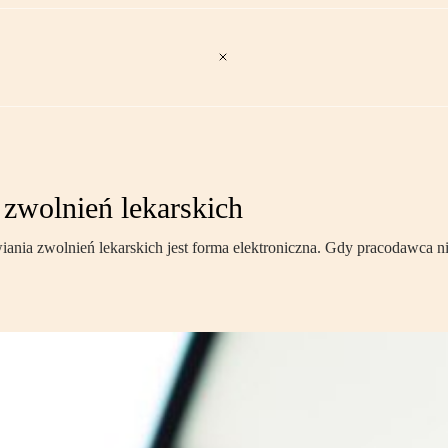
zwolnień lekarskich
nia zwolnień lekarskich jest forma elektroniczna. Gdy pracodawca nie