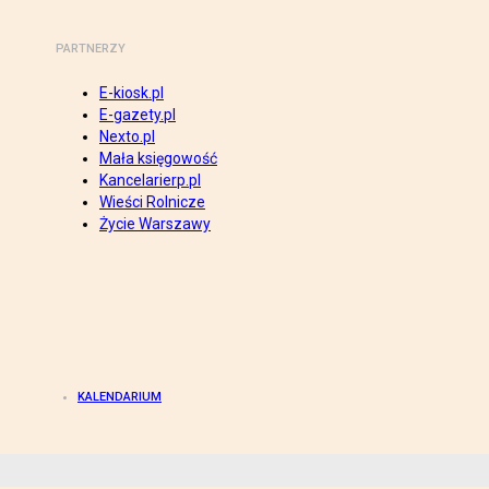
PARTNERZY
E-kiosk.pl
E-gazety.pl
Nexto.pl
Mała księgowość
Kancelarierp.pl
Wieści Rolnicze
Życie Warszawy
KALENDARIUM