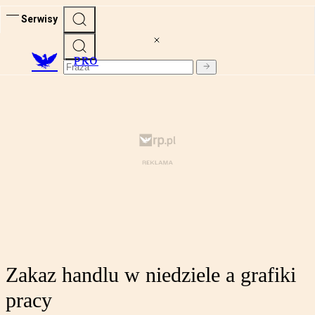
Serwisy
PRO
Zakaz handlu w niedziele a grafiki
pracy