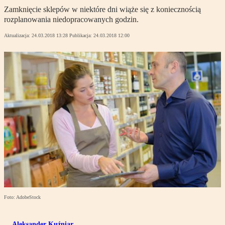
Zamknięcie sklepów w niektóre dni wiąże się z koniecznością
rozplanowania niedopracowanych godzin.
Aktualizacja:
24.03.2018 13:28
Publikacja:
24.03.2018 12:00
Foto: AdobeStock
Aleksander Kuźniar