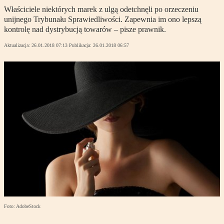
Właściciele niektórych marek z ulgą odetchnęli po orzeczeniu
unijnego Trybunału Sprawiedliwości. Zapewnia im ono lepszą
kontrolę nad dystrybucją towarów – pisze prawnik.
Aktualizacja:
26.01.2018 07:13
Publikacja:
26.01.2018 06:57
Foto: AdobeStock