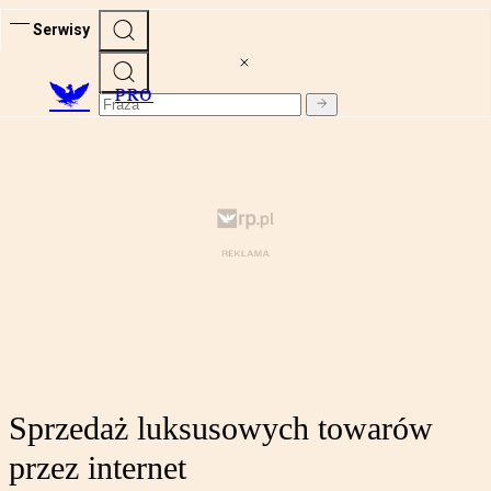
Serwisy
PRO
Sprzedaż luksusowych towarów
przez internet