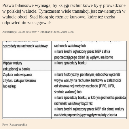
Prawo bilansowe wymaga, by księgi rachunkowe były prowadzone
w polskiej walucie. Tymczasem wiele transakcji jest zawieranych w
walucie obcej. Stąd biorą się różnice kursowe, które też trzeba
odpowiednio zaksięgować
Aktualizacja:
30.09.2010 04:47
Publikacja:
30.09.2010 03:00
Foto: Rzeczpospolita