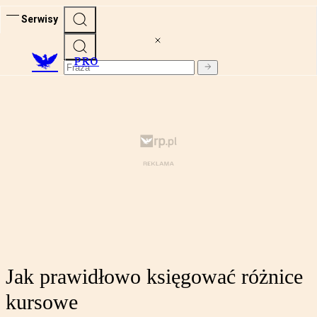
Serwisy
PRO
Jak prawidłowo księgować różnice
kursowe