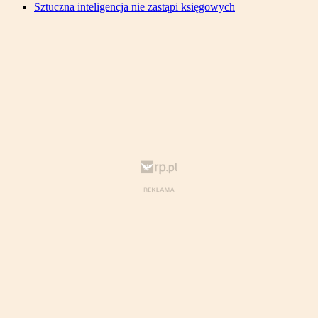
Sztuczna inteligencja nie zastąpi księgowych