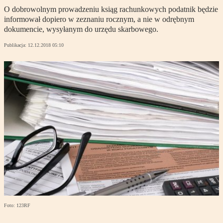
O dobrowolnym prowadzeniu ksiąg rachunkowych podatnik będzie
informował dopiero w zeznaniu rocznym, a nie w odrębnym
dokumencie, wysyłanym do urzędu skarbowego.
Publikacja:
12.12.2018 05:10
Foto: 123RF