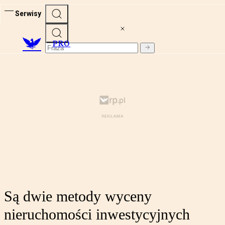
Serwisy
PRO
Są dwie metody wyceny
nieruchomości inwestycyjnych