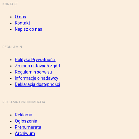
KONTAKT
O nas
Kontakt
Napisz do nas
REGULAMIN
Polityka Prywatności
Zmiana ustawień zgód
Regulamin serwisu
Informacje o nadawcy
Deklaracja dostępności
REKLAMA I PRENUMERATA
Reklama
Ogłoszenia
Prenumerata
Archiwum