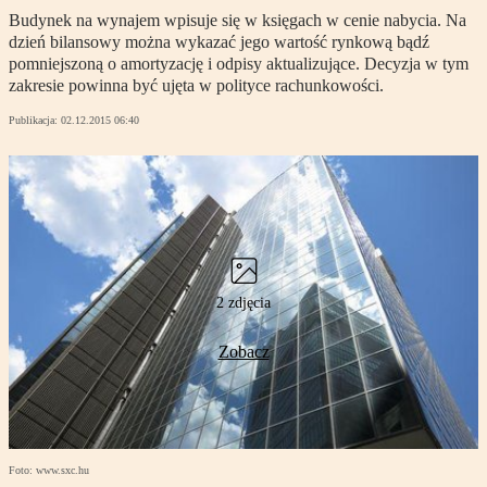
Budynek na wynajem wpisuje się w księgach w cenie nabycia. Na
dzień bilansowy można wykazać jego wartość rynkową bądź
pomniejszoną o amortyzację i odpisy aktualizujące. Decyzja w tym
zakresie powinna być ujęta w polityce rachunkowości.
Publikacja:
02.12.2015 06:40
2 zdjęcia
Zobacz
Foto: www.sxc.hu