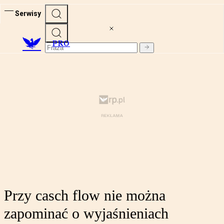
Serwisy
PRO
Przy casch flow nie można
zapominać o wyjaśnieniach