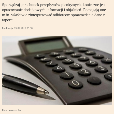
Sporządzając rachunek przepływów pieniężnych, konieczne jest
opracowanie dodatkowych informacji i objaśnień. Pomagają one
m.in. właściwie zinterpretować odbiorcom sprawozdania dane z
raportu.
Publikacja:
25.02.2015 05:30
Foto: www.sxc.hu