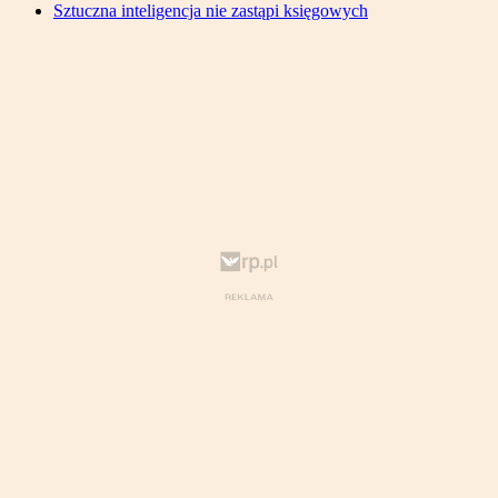
Sztuczna inteligencja nie zastąpi księgowych