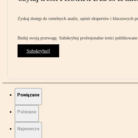
Zyskaj dostęp do rzetelnych analiz, opinii ekspertów i kluczowych p
Buduj swoją przewagę. Subskrybuj profesjonalne treści publikowane 
Subskrybuj!
Powiązane
Polecane
Najnowsze