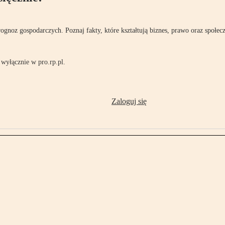
rognoz gospodarczych. Poznaj fakty, które kształtują biznes, prawo oraz społec
wyłącznie w pro.rp.pl.
Zaloguj się