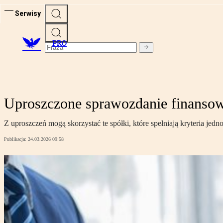
Serwisy
PRO
Uproszczone sprawozdanie finansowe
Z uproszczeń mogą skorzystać te spółki, które spełniają kryteria jedn
Publikacja:
24.03.2026 09:58