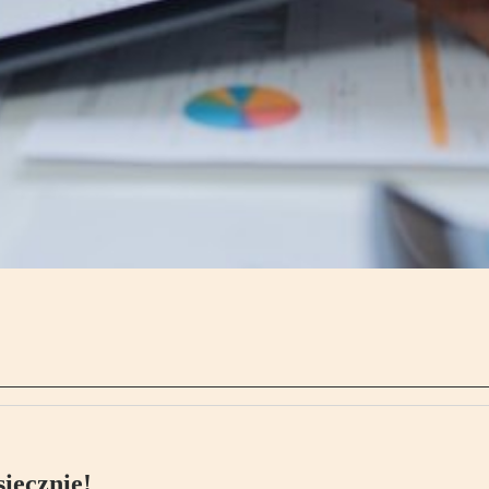
ięcznie!