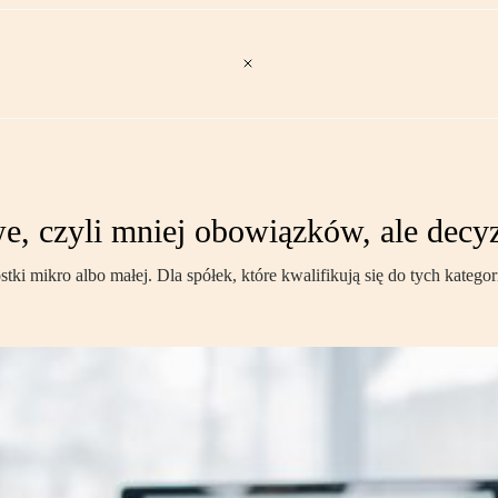
, czyli mniej obowiązków, ale decyz
ostki mikro albo małej. Dla spółek, które kwalifikują się do tych kateg