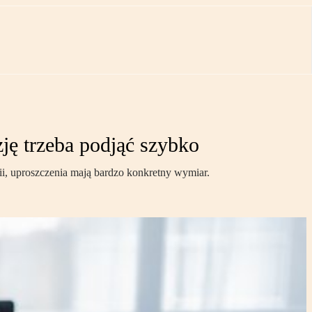
ję trzeba podjąć szybko
orii, uproszczenia mają bardzo konkretny wymiar.