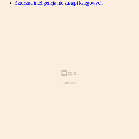
Sztuczna inteligencja nie zastąpi księgowych