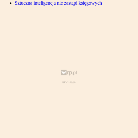
Sztuczna inteligencja nie zastąpi księgowych