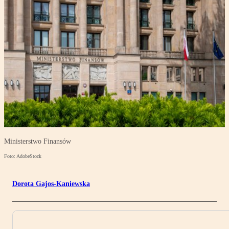
Ministerstwo Finansów
Foto: AdobeStock
Dorota Gajos-Kaniewska