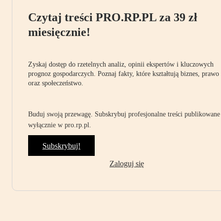
Czytaj treści PRO.RP.PL za 39 zł
miesięcznie!
Zyskaj dostęp do rzetelnych analiz, opinii ekspertów i kluczowych
prognoz gospodarczych. Poznaj fakty, które kształtują biznes, prawo
oraz społeczeństwo.
Buduj swoją przewagę. Subskrybuj profesjonalne treści publikowane
wyłącznie w pro.rp.pl.
Subskrybuj!
Zaloguj się