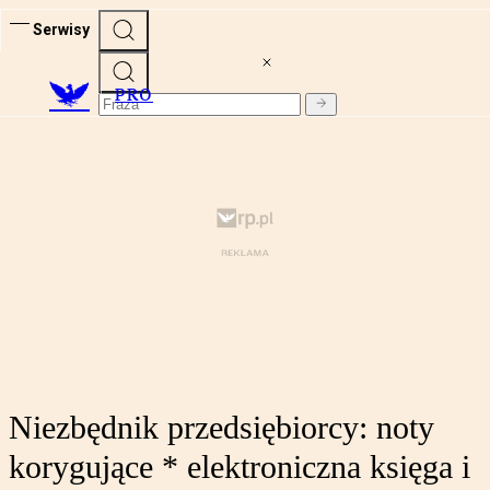
Serwisy
PRO
Niezbędnik przedsiębiorcy: noty
korygujące * elektroniczna księga i