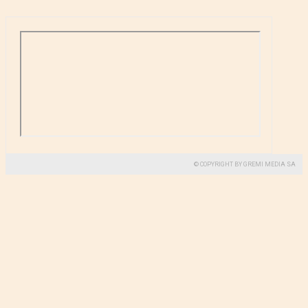
© COPYRIGHT BY GREMI MEDIA SA