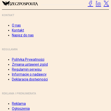
KONTAKT
O nas
Kontakt
Napisz do nas
REGULAMIN
Polityka Prywatności
Zmiana ustawień zgód
Regulamin serwisu
Informacje o nadawcy
Deklaracja dostępności
REKLAMA I PRENUMERATA
Reklama
Ogłoszenia