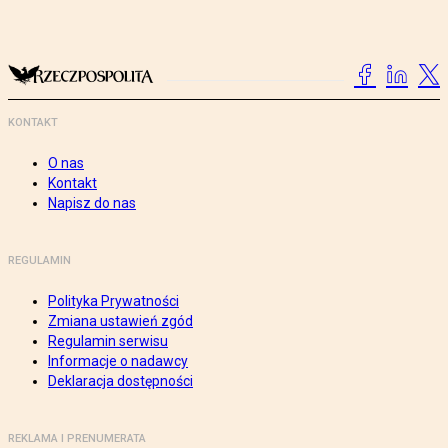
KONTAKT
O nas
Kontakt
Napisz do nas
REGULAMIN
Polityka Prywatności
Zmiana ustawień zgód
Regulamin serwisu
Informacje o nadawcy
Deklaracja dostępności
REKLAMA I PRENUMERATA