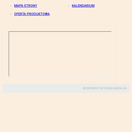
MAPA STRONY
KALENDARIUM
OFERTA PRODUKTOWA
© COPYRIGHT BY GREMI MEDIA SA