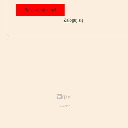
Subskrybuj teraz!
Zaloguj się