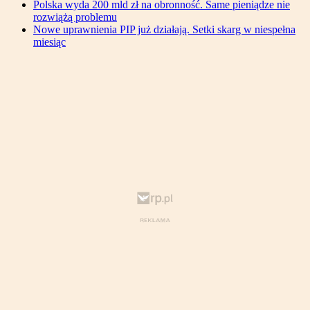
Polska wyda 200 mld zł na obronność. Same pieniądze nie
rozwiążą problemu
Nowe uprawnienia PIP już działają. Setki skarg w niespełna
miesiąc