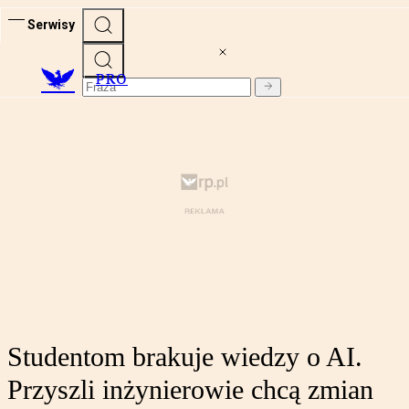
Serwisy
PRO
Studentom brakuje wiedzy o AI.
Przyszli inżynierowie chcą zmian