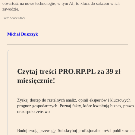
otwartość na nowe technologie, w tym AI, to klucz do sukcesu w ich
zawodzie.
Foto: Adobe Stock
Michał Duszczyk
Czytaj treści PRO.RP.PL za 39 zł
miesięcznie!
Zyskaj dostęp do rzetelnych analiz, opinii ekspertów i kluczowych
prognoz gospodarczych. Poznaj fakty, które kształtują biznes, prawo
oraz społeczeństwo.
Buduj swoją przewagę. Subskrybuj profesjonalne treści publikowane