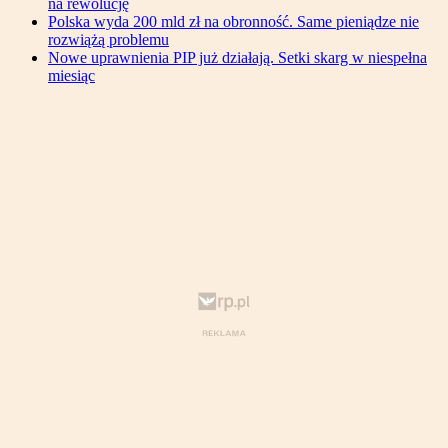
na rewolucję
Polska wyda 200 mld zł na obronność. Same pieniądze nie
rozwiążą problemu
Nowe uprawnienia PIP już działają. Setki skarg w niespełna
miesiąc