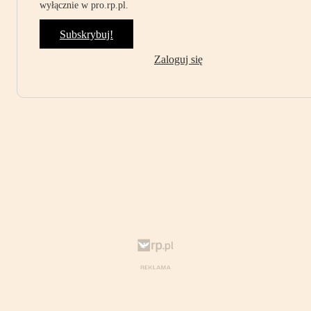
wyłącznie w pro.rp.pl.
Subskrybuj!
Zaloguj się