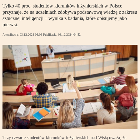
Tylko 40 proc. studentów kierunków inżynierskich w Polsce
przyznaje, że na uczelniach zdobywa podstawową wiedzę z zakresu
sztucznej inteligencji – wynika z badania, które opisujemy jako
pierwsi.
Aktualizacja:
03.12.2024 06:06
Publikacja:
03.12.2024 04:52
Trzy czwarte studentów kierunków inżynierskich nad Wisłą uważa, że