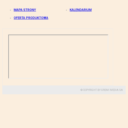
MAPA STRONY
KALENDARIUM
OFERTA PRODUKTOWA
© COPYRIGHT BY GREMI MEDIA SA