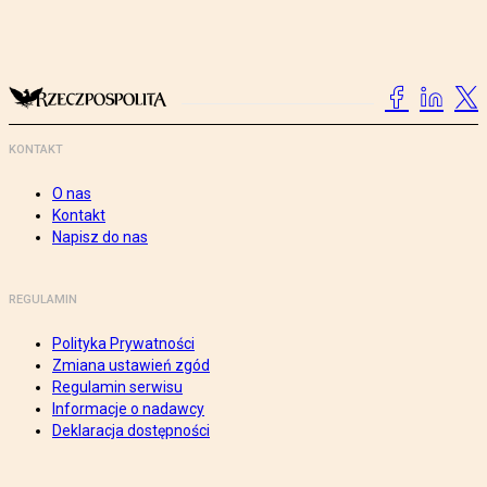
KONTAKT
O nas
Kontakt
Napisz do nas
REGULAMIN
Polityka Prywatności
Zmiana ustawień zgód
Regulamin serwisu
Informacje o nadawcy
Deklaracja dostępności