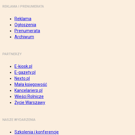
REKLAMA I PRENUMERATA
Reklama
Ogłoszenia
Prenumerata
Archiwum
PARTNERZY
E-kiosk.pl
E-gazety.pl
Nexto.pl
Mała księgowość
Kancelarierp.pl
Wieści Rolnicze
Życie Warszawy
NASZE WYDARZENIA
Szkolenia i konferencje