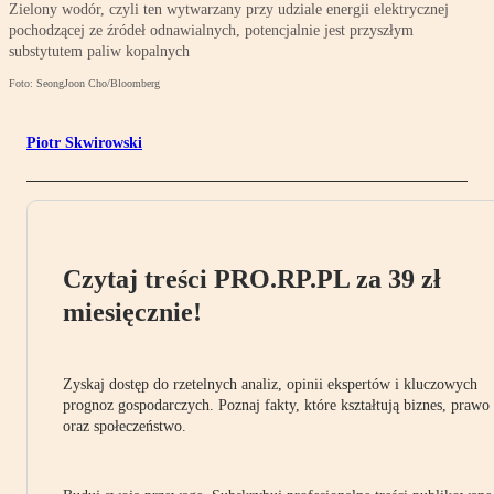
Zielony wodór, czyli ten wytwarzany przy udziale energii elektrycznej
pochodzącej ze źródeł odnawialnych, potencjalnie jest przyszłym
substytutem paliw kopalnych
Foto: SeongJoon Cho/Bloomberg
Piotr Skwirowski
Czytaj treści PRO.RP.PL za 39 zł
miesięcznie!
Zyskaj dostęp do rzetelnych analiz, opinii ekspertów i kluczowych
prognoz gospodarczych. Poznaj fakty, które kształtują biznes, prawo
oraz społeczeństwo.