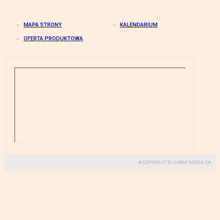
MAPA STRONY
KALENDARIUM
OFERTA PRODUKTOWA
© COPYRIGHT BY GREMI MEDIA SA