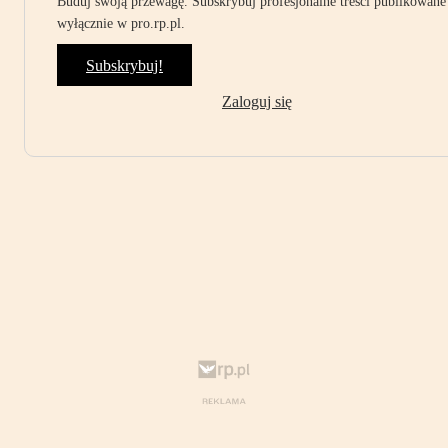
Buduj swoją przewagę. Subskrybuj profesjonalne treści publikowane
wyłącznie w pro.rp.pl.
Subskrybuj!
Zaloguj się