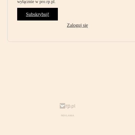
wyłącznie w pro.rp.pl.
Subskrybuj!
Zaloguj się