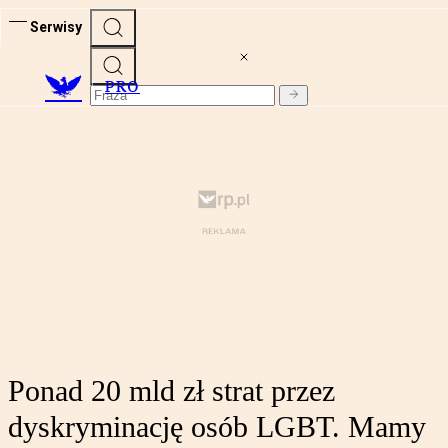
Serwisy
PRO
Ponad 20 mld zł strat przez
dyskryminację osób LGBT. Mamy