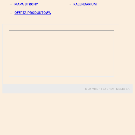
MAPA STRONY
KALENDARIUM
OFERTA PRODUKTOWA
© COPYRIGHT BY GREMI MEDIA SA