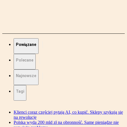
Powiązane
Polecane
Najnowsze
Tagi
Klienci coraz częściej pytają AI, co kupić. Sklepy szykują się
na rewolucję
Polska wyda 200 mld zł na obronność. Same pieniądze nie