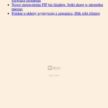
rozwiążą problemu
Nowe uprawnienia PIP już działają. Setki skarg w niespełna
miesiąc
Polskie e-sklepy wygrywają z zagranicą. Blik robi różnicę