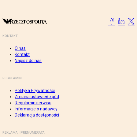
KONTAKT
O nas
Kontakt
Napisz do nas
REGULAMIN
Polityka Prywatności
Zmiana ustawień zgód
Regulamin serwisu
Informacje o nadawcy
Deklaracja dostępności
REKLAMA I PRENUMERATA