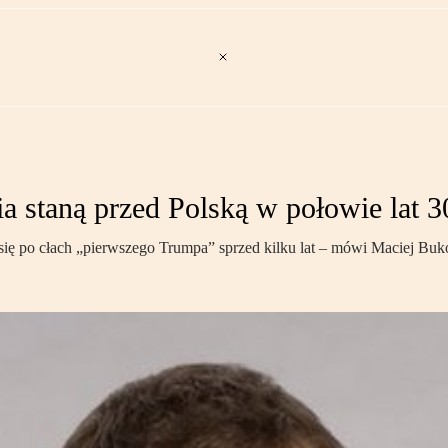
staną przed Polską w połowie lat 3
ę po cłach „pierwszego Trumpa” sprzed kilku lat – mówi Maciej Buko