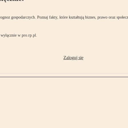
rognoz gospodarczych. Poznaj fakty, które kształtują biznes, prawo oraz społec
wyłącznie w pro.rp.pl.
Zaloguj się