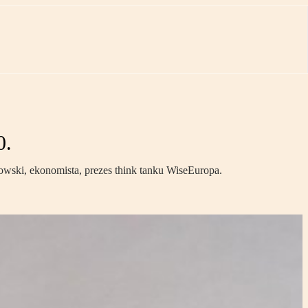
0.
wski, ekonomista, prezes think tanku WiseEuropa.