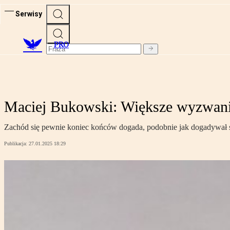
Serwisy
PRO
Maciej Bukowski: Większe wyzwania 
Zachód się pewnie koniec końców dogada, podobnie jak dogadywał si
Publikacja:
27.01.2025 18:29