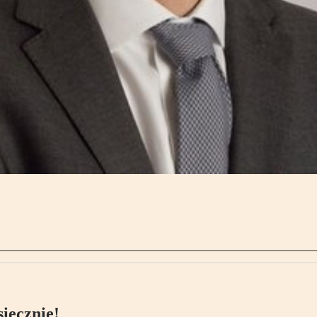
ięcznie!