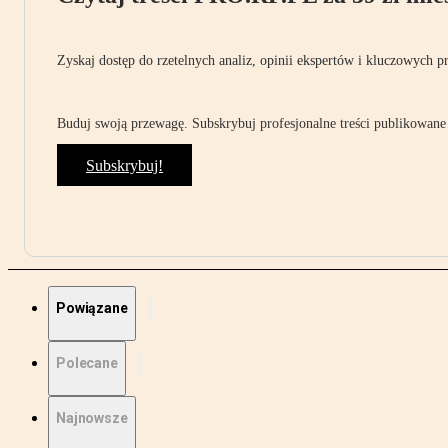
Zyskaj dostęp do rzetelnych analiz, opinii ekspertów i kluczowych p
Buduj swoją przewagę. Subskrybuj profesjonalne treści publikowane 
Subskrybuj!
Powiązane
Polecane
Najnowsze