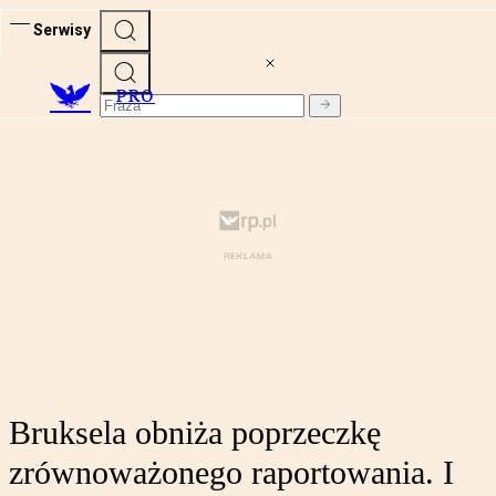
Serwisy
PRO
Bruksela obniża poprzeczkę
zrównoważonego raportowania. I