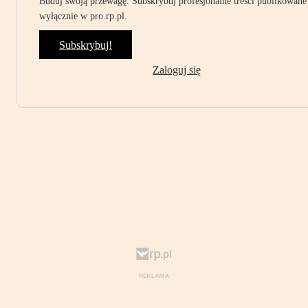
Buduj swoją przewagę. Subskrybuj profesjonalne treści publikowane
wyłącznie w pro.rp.pl.
Subskrybuj!
Zaloguj się