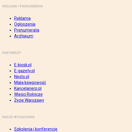
REKLAMA I PRENUMERATA
Reklama
Ogłoszenia
Prenumerata
Archiwum
PARTNERZY
E-kiosk.pl
E-gazety.pl
Nexto.pl
Mała księgowość
Kancelarierp.pl
Wieści Rolnicze
Życie Warszawy
NASZE WYDARZENIA
Szkolenia i konferencje