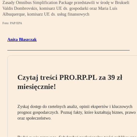
Zasady Omnibus Simplification Package przedstawili w środę w Brukseli
Valdis Dombrovskis, komisarz UE ds. gospodarki oraz Maria Luís
Albuquerque, komisarz UE ds. usług finansowych
Foto: PAP/EPA
Anita Błaszczak
Czytaj treści PRO.RP.PL za 39 zł
miesięcznie!
Zyskaj dostęp do rzetelnych analiz, opinii ekspertów i kluczowych
prognoz gospodarczych. Poznaj fakty, które kształtują biznes, prawo
oraz społeczeństwo.