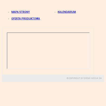
MAPA STRONY
KALENDARIUM
OFERTA PRODUKTOWA
© COPYRIGHT BY GREMI MEDIA SA