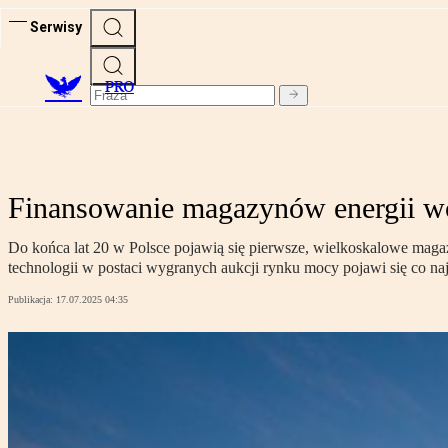
Serwisy
PRO
Finansowanie magazynów energii wc
Do końca lat 20 w Polsce pojawią się pierwsze, wielkoskalowe magazy
technologii w postaci wygranych aukcji rynku mocy pojawi się co n
Publikacja:
17.07.2025 04:35