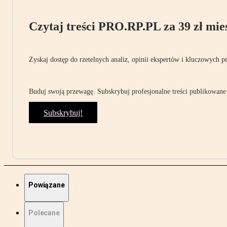
Czytaj treści PRO.RP.PL za 39 zł mies
Zyskaj dostęp do rzetelnych analiz, opinii ekspertów i kluczowych p
Buduj swoją przewagę. Subskrybuj profesjonalne treści publikowane 
Subskrybuj!
Powiązane
Polecane