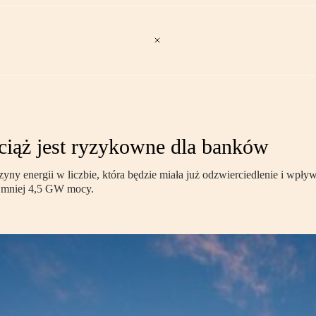
iąż jest ryzykowne dla banków
ny energii w liczbie, która będzie miała już odzwierciedlenie i wpływ
ajmniej 4,5 GW mocy.