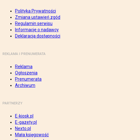
Polityka Prywatności
Zmiana ustawień zgód
Regulamin serwisu
Informacje o nadawcy
Deklaracja dostępności
REKLAMA I PRENUMERATA
Reklama
Ogłoszenia
Prenumerata
Archiwum
PARTNERZY
E-kiosk.pl
E-gazety.pl
Nexto.pl
Mała księgowość