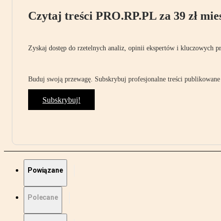
Czytaj treści PRO.RP.PL za 39 zł mies
Zyskaj dostęp do rzetelnych analiz, opinii ekspertów i kluczowych p
Buduj swoją przewagę. Subskrybuj profesjonalne treści publikowane 
Subskrybuj!
Powiązane
Polecane