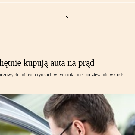
hętnie kupują auta na prąd
uczowych unijnych rynkach w tym roku niespodziewanie wzrósł.