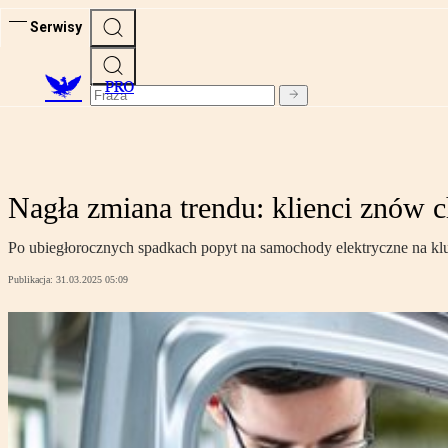
Serwisy
PRO
Nagła zmiana trendu: klienci znów c
Po ubiegłorocznych spadkach popyt na samochody elektryczne na kl
Publikacja:
31.03.2025 05:09