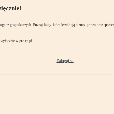
ięcznie!
rognoz gospodarczych. Poznaj fakty, które kształtują biznes, prawo oraz społec
wyłącznie w pro.rp.pl.
Zaloguj się