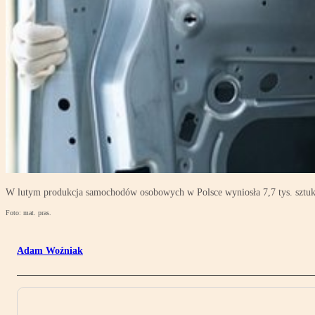
W lutym produkcja samochodów osobowych w Polsce wyniosła 7,7 tys. sztuk
Foto: mat. pras.
Adam Woźniak