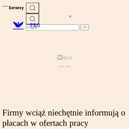
Serwisy
PRO
Firmy wciąż niechętnie informują o
płacach w ofertach pracy