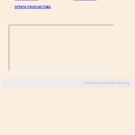
OFERTA PRODUKTOWA
© COPYRIGHT BY GREMI MEDIA SA