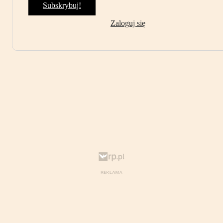
Subskrybuj!
Zaloguj się