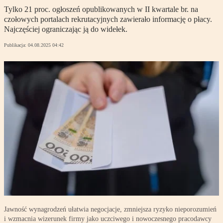
Tylko 21 proc. ogłoszeń opublikowanych w II kwartale br. na
czołowych portalach rekrutacyjnych zawierało informację o płacy.
Najczęściej ograniczając ją do widełek.
Publikacja:
04.08.2025 04:42
Jawność wynagrodzeń ułatwia negocjacje, zmniejsza ryzyko nieporozumień
i wzmacnia wizerunek firmy jako uczciwego i nowoczesnego pracodawcy