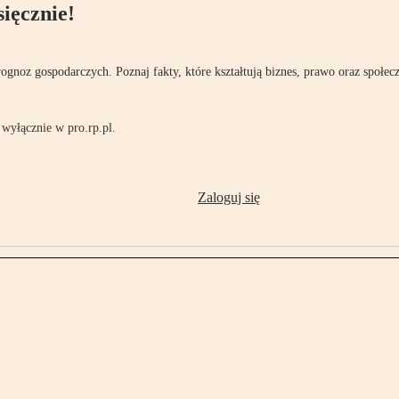
ięcznie!
rognoz gospodarczych. Poznaj fakty, które kształtują biznes, prawo oraz społec
wyłącznie w pro.rp.pl.
Zaloguj się