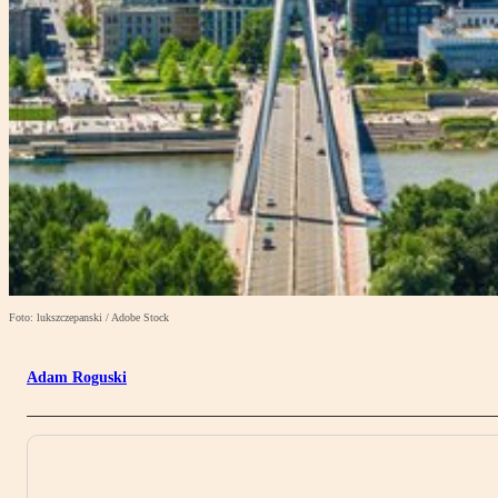
Foto: lukszczepanski / Adobe Stock
Adam Roguski