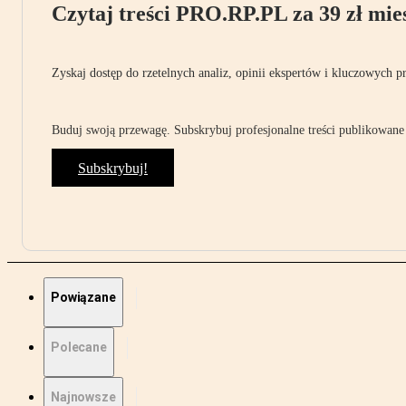
Czytaj treści PRO.RP.PL za 39 zł mies
Zyskaj dostęp do rzetelnych analiz, opinii ekspertów i kluczowych p
Buduj swoją przewagę. Subskrybuj profesjonalne treści publikowane 
Subskrybuj!
Powiązane
Polecane
Najnowsze