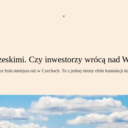
czeskimi. Czy inwestorzy wrócą nad W
 była mniejsza niż w Czechach. To z jednej strony efekt kumulacji duż