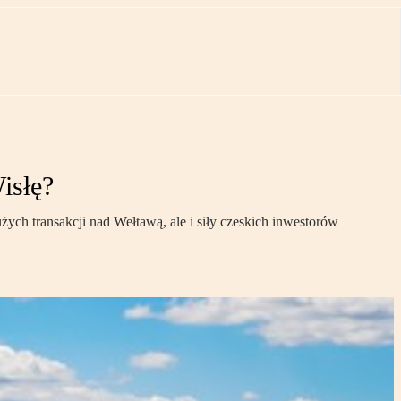
isłę?
ych transakcji nad Wełtawą, ale i siły czeskich inwestorów