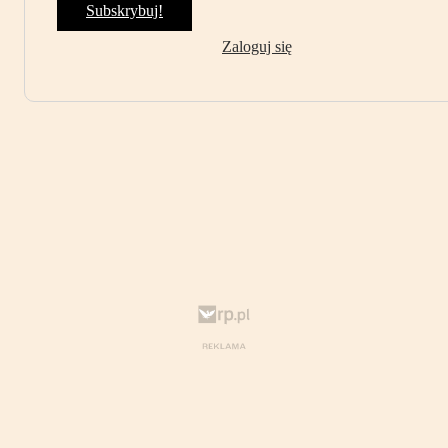
Subskrybuj!
Zaloguj się