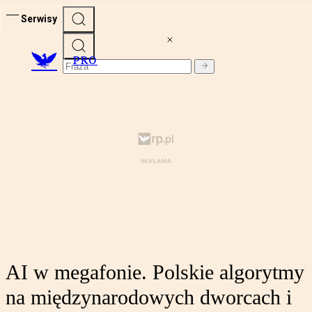
Serwisy
PRO
AI w megafonie. Polskie algorytmy
na międzynarodowych dworcach i