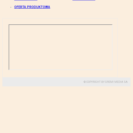
OFERTA PRODUKTOWA
© COPYRIGHT BY GREMI MEDIA SA