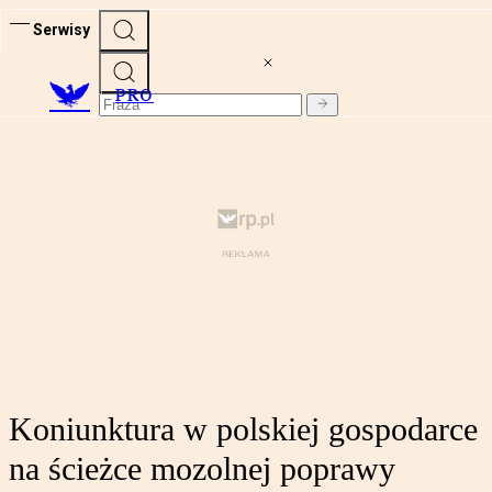
Serwisy
PRO
Koniunktura w polskiej gospodarce
na ścieżce mozolnej poprawy