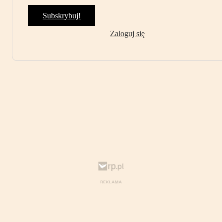
Subskrybuj!
Zaloguj się