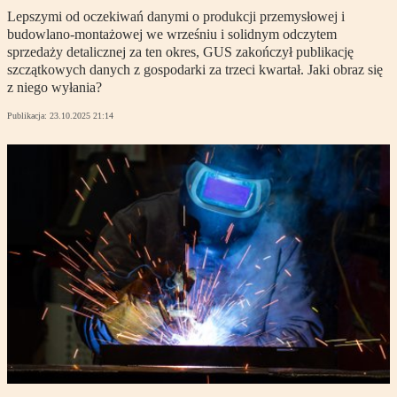
Lepszymi od oczekiwań danymi o produkcji przemysłowej i
budowlano-montażowej we wrześniu i solidnym odczytem
sprzedaży detalicznej za ten okres, GUS zakończył publikację
szczątkowych danych z gospodarki za trzeci kwartał. Jaki obraz się
z niego wyłania?
Publikacja:
23.10.2025 21:14