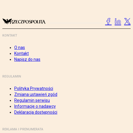
KONTAKT
O nas
Kontakt
Napisz do nas
REGULAMIN
Polityka Prywatności
Zmiana ustawień zgód
Regulamin serwisu
Informacje o nadawcy
Deklaracja dostępności
REKLAMA I PRENUMERATA