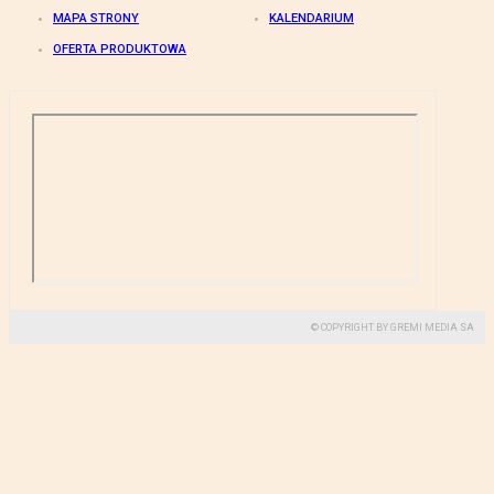
MAPA STRONY
KALENDARIUM
OFERTA PRODUKTOWA
© COPYRIGHT BY GREMI MEDIA SA