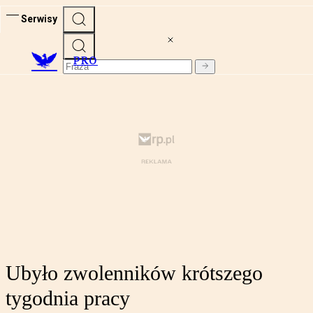
Serwisy
PRO
Ubyło zwolenników krótszego
tygodnia pracy