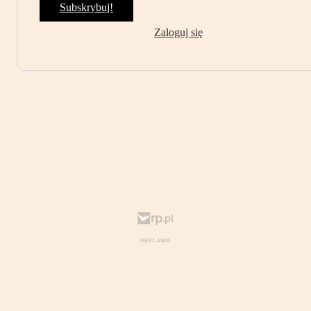
Subskrybuj!
Zaloguj się