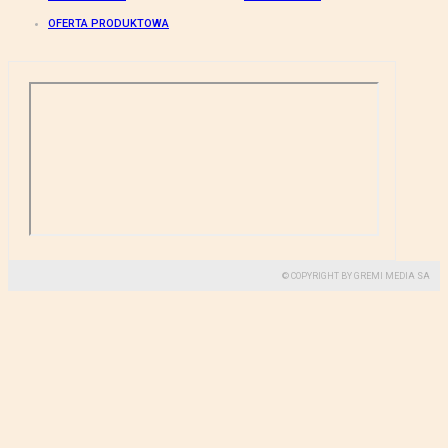
OFERTA PRODUKTOWA
© COPYRIGHT BY GREMI MEDIA SA