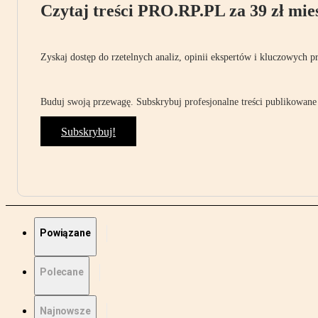
Czytaj treści PRO.RP.PL za 39 zł mies
Zyskaj dostęp do rzetelnych analiz, opinii ekspertów i kluczowych p
Buduj swoją przewagę. Subskrybuj profesjonalne treści publikowane 
Subskrybuj!
Powiązane
Polecane
Najnowsze