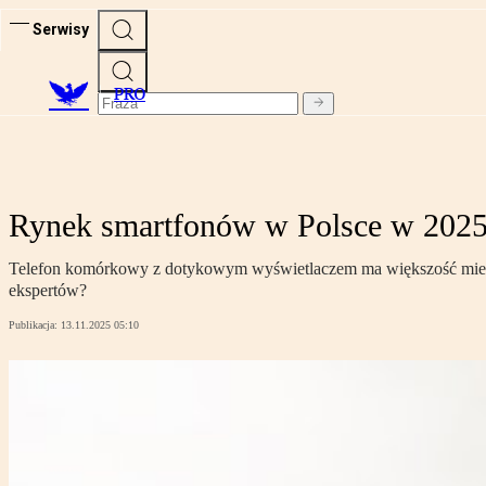
Serwisy
PRO
Rynek smartfonów w Polsce w 2025 
Telefon komórkowy z dotykowym wyświetlaczem ma większość mieszk
ekspertów?
Publikacja:
13.11.2025 05:10