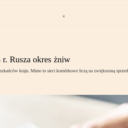
r. Rusza okres żniw
ańców kraju. Mimo to sieci komórkowe liczą na zwiększoną sprzedaż