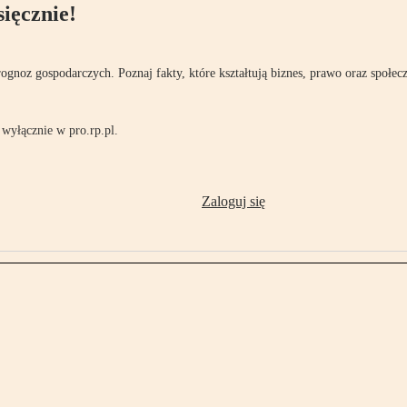
ięcznie!
rognoz gospodarczych. Poznaj fakty, które kształtują biznes, prawo oraz społec
wyłącznie w pro.rp.pl.
Zaloguj się