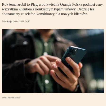
Rok temu zrobił to Play, a od kwietnia Orange Polska podnosi ceny
wszystkim klientom z konkretnym typem umowy. Drożeją też
abonamenty za telefon komórkowy dla nowych klientów.
Publikacja:
30.01.2026 04:13
Foto: Adobe Stock