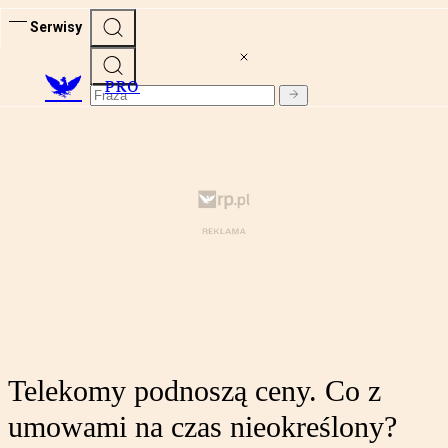
Serwisy
PRO
Telekomy podnoszą ceny. Co z
umowami na czas nieokreślony?