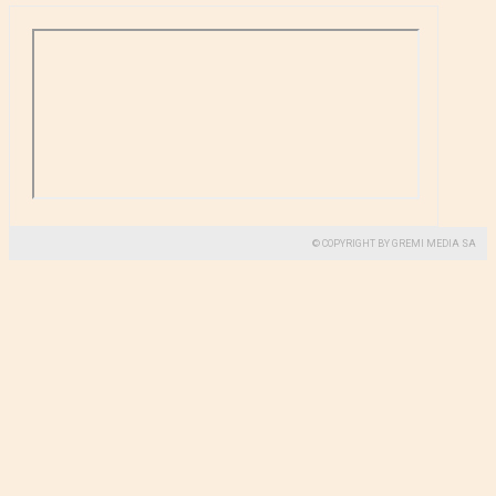
© COPYRIGHT BY GREMI MEDIA SA