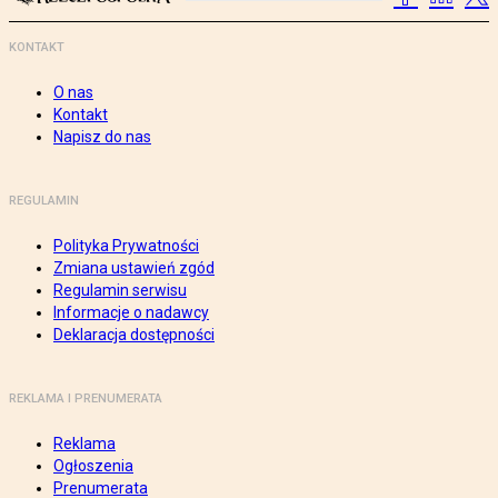
KONTAKT
O nas
Kontakt
Napisz do nas
REGULAMIN
Polityka Prywatności
Zmiana ustawień zgód
Regulamin serwisu
Informacje o nadawcy
Deklaracja dostępności
REKLAMA I PRENUMERATA
Reklama
Ogłoszenia
Prenumerata