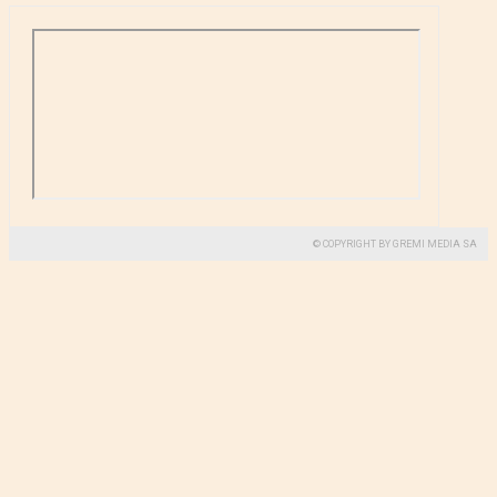
© COPYRIGHT BY GREMI MEDIA SA