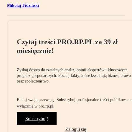
Mikołaj Fidziński
Czytaj treści PRO.RP.PL za 39 zł
miesięcznie!
Zyskaj dostęp do rzetelnych analiz, opinii ekspertów i kluczowych
prognoz gospodarczych. Poznaj fakty, które kształtują biznes, prawo
oraz społeczeństwo.
Buduj swoją przewagę. Subskrybuj profesjonalne treści publikowane
wyłącznie w pro.rp.pl.
Subskrybuj!
Zaloguj się