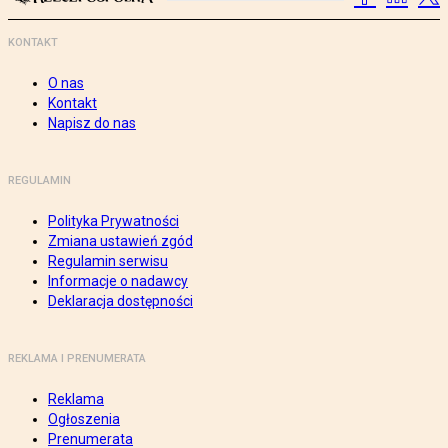
KONTAKT
O nas
Kontakt
Napisz do nas
REGULAMIN
Polityka Prywatności
Zmiana ustawień zgód
Regulamin serwisu
Informacje o nadawcy
Deklaracja dostępności
REKLAMA I PRENUMERATA
Reklama
Ogłoszenia
Prenumerata