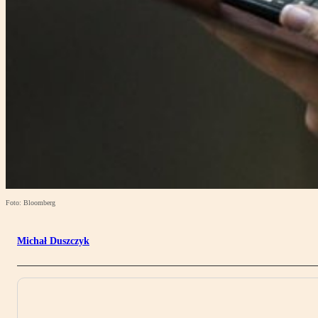
Foto: Bloomberg
Michał Duszczyk