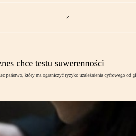
iznes chce testu suwerenności
ez państwo, który ma ograniczyć ryzyko uzależnienia cyfrowego od g