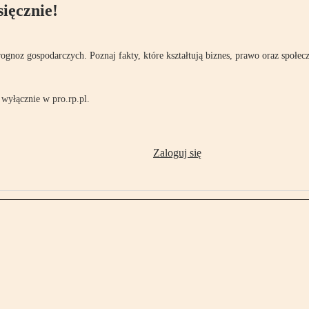
ięcznie!
rognoz gospodarczych. Poznaj fakty, które kształtują biznes, prawo oraz społec
wyłącznie w pro.rp.pl.
Zaloguj się