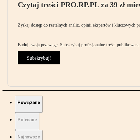
Czytaj treści PRO.RP.PL za 39 zł mies
Zyskaj dostęp do rzetelnych analiz, opinii ekspertów i kluczowych p
Buduj swoją przewagę. Subskrybuj profesjonalne treści publikowane 
Subskrybuj!
Powiązane
Polecane
Najnowsze