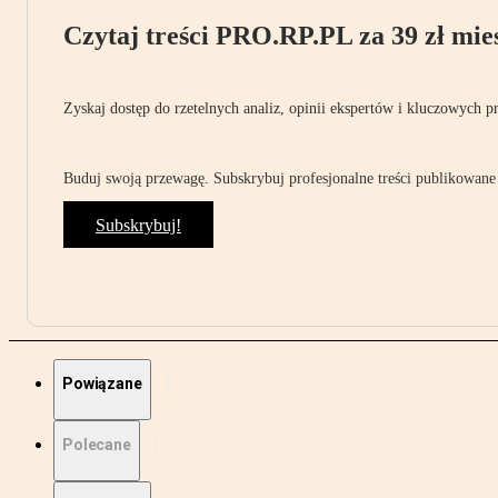
Czytaj treści PRO.RP.PL za 39 zł mies
Zyskaj dostęp do rzetelnych analiz, opinii ekspertów i kluczowych p
Buduj swoją przewagę. Subskrybuj profesjonalne treści publikowane 
Subskrybuj!
Powiązane
Polecane