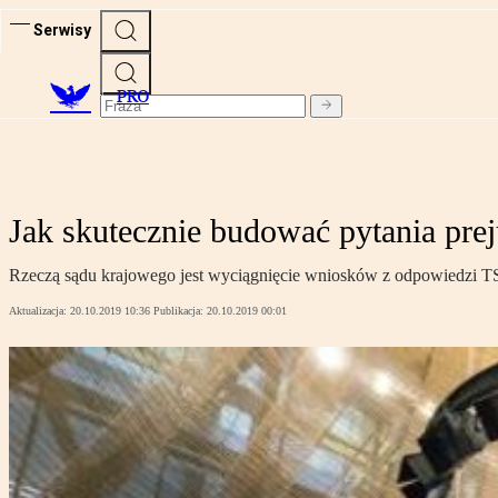
Serwisy
PRO
Jak skutecznie budować pytania prej
Rzeczą sądu krajowego jest wyciągnięcie wniosków z odpowiedzi T
Aktualizacja:
20.10.2019 10:36
Publikacja:
20.10.2019 00:01