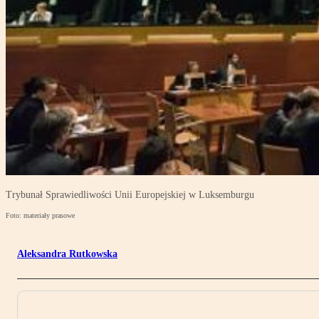
Trybunał Sprawiedliwości Unii Europejskiej w Luksemburgu
Foto: materiały prasowe
Aleksandra Rutkowska