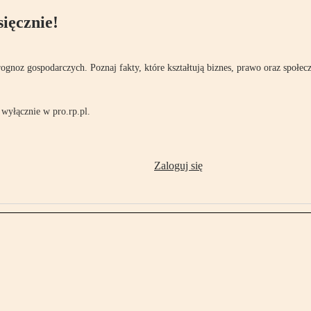
ięcznie!
rognoz gospodarczych. Poznaj fakty, które kształtują biznes, prawo oraz społec
wyłącznie w pro.rp.pl.
Zaloguj się