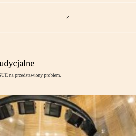
udycjalne
SUE na przedstawiony problem.