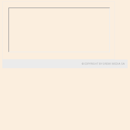
© COPYRIGHT BY GREMI MEDIA SA