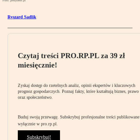
Foto: prezydent.pl
Ryszard Sadlik
Czytaj treści PRO.RP.PL za 39 zł
miesięcznie!
Zyskaj dostęp do rzetelnych analiz, opinii ekspertów i kluczowych
prognoz gospodarczych. Poznaj fakty, które kształtują biznes, prawo
oraz społeczeństwo.
Buduj swoją przewagę. Subskrybuj profesjonalne treści publikowane
wyłącznie w pro.rp.pl.
Subskrybuj!