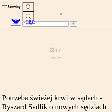
Serwisy
PRO
Potrzeba świeżej krwi w sądach -
Ryszard Sadlik o nowych sędziach