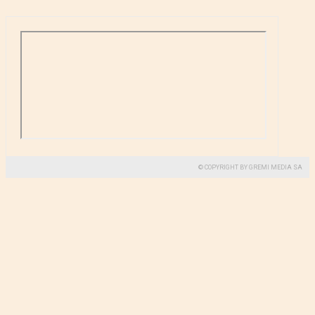
© COPYRIGHT BY GREMI MEDIA SA