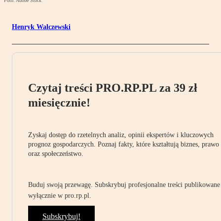
Foto: Adobe Stock
Henryk Walczewski
Czytaj treści PRO.RP.PL za 39 zł
miesięcznie!
Zyskaj dostęp do rzetelnych analiz, opinii ekspertów i kluczowych
prognoz gospodarczych. Poznaj fakty, które kształtują biznes, prawo
oraz społeczeństwo.
Buduj swoją przewagę. Subskrybuj profesjonalne treści publikowane
wyłącznie w pro.rp.pl.
Subskrybuj!