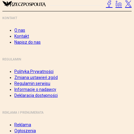
KONTAKT
O nas
Kontakt
Napisz do nas
REGULAMIN
Polityka Prywatności
Zmiana ustawień zgód
Regulamin serwisu
Informacje o nadawcy
Deklaracja dostępności
REKLAMA I PRENUMERATA
Reklama
Ogłoszenia