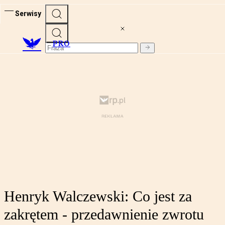
Serwisy
PRO
Henryk Walczewski: Co jest za
zakrętem - przedawnienie zwrotu