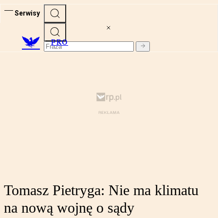
Serwisy
PRO
Tomasz Pietryga: Nie ma klimatu
na nową wojnę o sądy