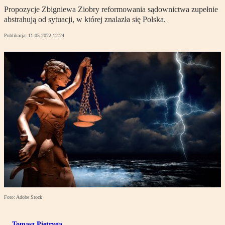
Propozycje Zbigniewa Ziobry reformowania sądownictwa zupełnie
abstrahują od sytuacji, w której znalazła się Polska.
Publikacja:
11.05.2022 12:24
Foto: Adobe Stock
Tomasz Pietryga