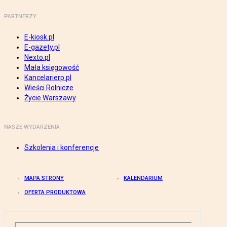
PARTNERZY
E-kiosk.pl
E-gazety.pl
Nexto.pl
Mała księgowość
Kancelarierp.pl
Wieści Rolnicze
Życie Warszawy
NASZE WYDARZENIA
Szkolenia i konferencje
MAPA STRONY
KALENDARIUM
OFERTA PRODUKTOWA