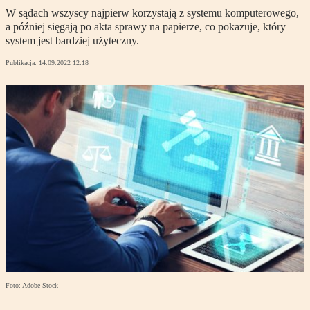
W sądach wszyscy najpierw korzystają z systemu komputerowego,
a później sięgają po akta sprawy na papierze, co pokazuje, który
system jest bardziej użyteczny.
Publikacja:
14.09.2022 12:18
Foto: Adobe Stock