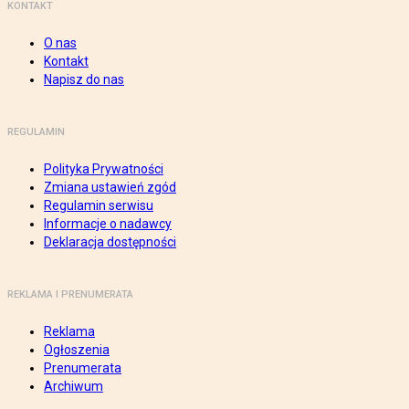
KONTAKT
O nas
Kontakt
Napisz do nas
REGULAMIN
Polityka Prywatności
Zmiana ustawień zgód
Regulamin serwisu
Informacje o nadawcy
Deklaracja dostępności
REKLAMA I PRENUMERATA
Reklama
Ogłoszenia
Prenumerata
Archiwum