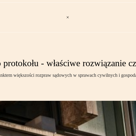
 protokołu - właściwe rozwiązanie c
 punktem większości rozpraw sądowych w sprawach cywilnych i gospoda