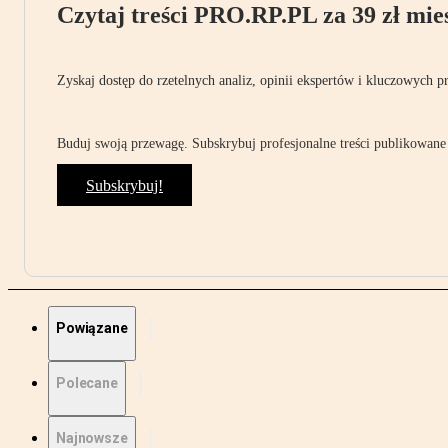
Czytaj treści PRO.RP.PL za 39 zł mies
Zyskaj dostęp do rzetelnych analiz, opinii ekspertów i kluczowych p
Buduj swoją przewagę. Subskrybuj profesjonalne treści publikowane 
Subskrybuj!
Powiązane
Polecane
Najnowsze