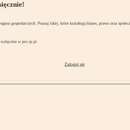
ięcznie!
rognoz gospodarczych. Poznaj fakty, które kształtują biznes, prawo oraz społec
wyłącznie w pro.rp.pl.
Zaloguj się