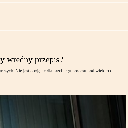
zy wredny przepis?
rczych. Nie jest obojętne dla przebiegu procesu pod wieloma