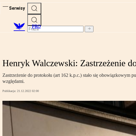
Serwisy
PRO
Henryk Walczewski: Zastrzeżenie do
Zastrzeżenie do protokołu (art 162 k.p.c.) stało się obowiązkowym
względami.
Publikacja:
21.12.2022 02:00